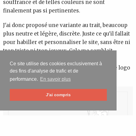
souffrance et de telles couleurs ne sont
finalement pas si pertinentes.
J'ai donc proposé une variante au trait, beaucoup
plus neutre et légère, discrète. Juste ce qu'il fallait
pour habiller et personnaliser le site, sans être ni
trop triste ni trop joyeux. Cela me semblait
totalement dans le ton du site. Les autres
Ce site utilise des cookies exclusivement à
éléments tels que la couleur dominante et le logo
des fins d'analyse de trafic et de
permettraient de créer du contraste.
performance.
En savoir plus
J'ai compris